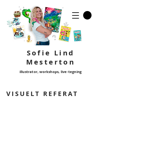
Sofie Lind
Mester
ton
illustrator, workshops, live-tegning
VISUELT REFERAT