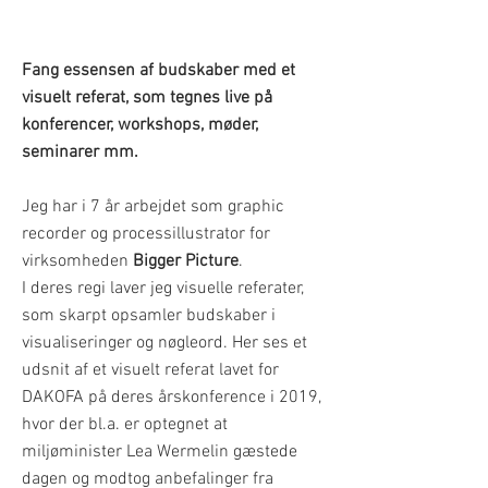
Fang essensen af budskaber med et
visuelt referat, som tegnes live på
konferencer, workshops, møder,
seminarer mm.
Jeg har i 7 år arbejdet som graphic
recorder og processillustrator for
virksomheden
Bigger Picture
.
I deres regi laver jeg visuelle referater,
som skarpt opsamler budskaber i
visualiseringer og nøgleord. Her ses et
udsnit af et visuelt referat lavet for
DAKOFA på deres årskonference i 2019,
hvor der bl.a. er optegnet at
miljøminister Lea Wermelin gæstede
dagen og modtog anbefalinger fra