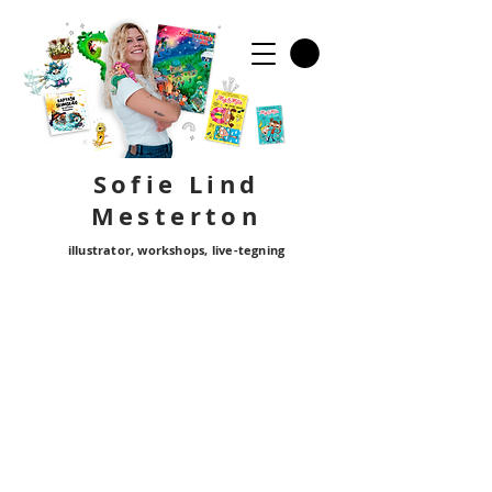
Sofie Lind
Mester
ton
illustrator, workshops, live-tegning