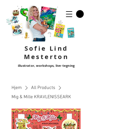
Sofie Lind
Mester
ton
illustrator, workshops, live-tegning
Hjem
All Products
Mig & Mille KRAVLENISSEARK