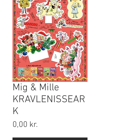
Mig & Mille
KRAVLENISSEAR
K
Pris
0,00 kr.