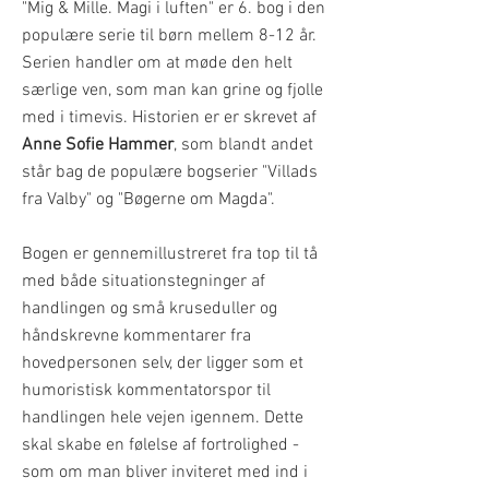
"Mig & Mille. Magi i luften" er 6. bog i den
populære serie til børn mellem 8-12 år.
Serien handler om at møde den helt
særlige ven, som man kan grine og fjolle
med i timevis. Historien er er skrevet af
Anne Sofie Hammer
, som blandt andet
står bag de populære bogserier "Villads
fra Valby" og "Bøgerne om Magda".
Bogen er gennemillustreret fra top til tå
med både situationstegninger af
handlingen og små kruseduller og
håndskrevne kommentarer fra
hovedpersonen selv, der ligger som et
humoristisk kommentatorspor til
handlingen hele vejen igennem. Dette
skal skabe en følelse af fortrolighed -
som om man bliver inviteret med ind i