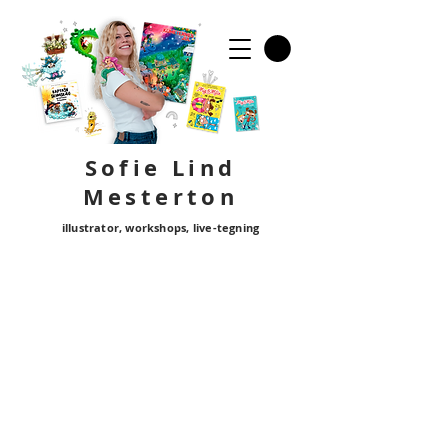
Sofie Lind
Mester
ton
illustrator, workshops, live-tegning